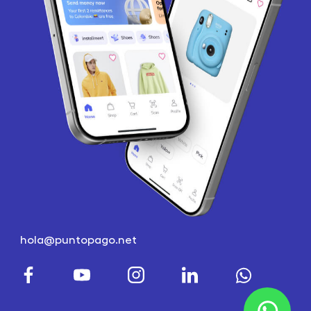
hola@puntopago.net