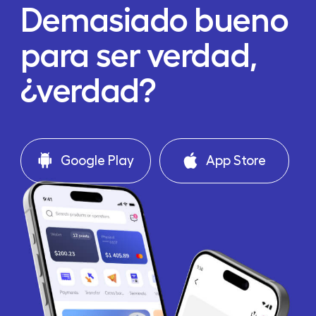
Demasiado bueno
para ser verdad,
¿verdad?
Google Play
App Store