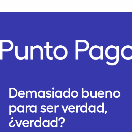
Punto Pago
Demasiado bueno
para ser verdad,
¿verdad?