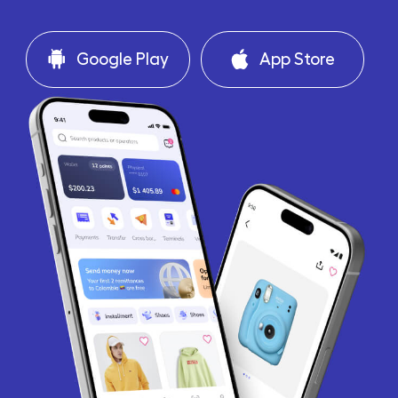
Google Play
App Store