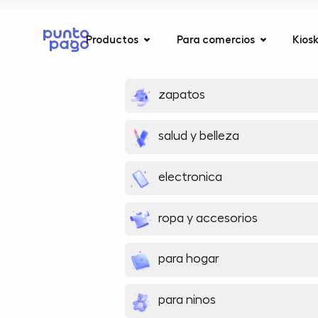
Productos
Para comercios
Kios
zapatos
salud y belleza
electronica
ropa y accesorios
para hogar
para ninos