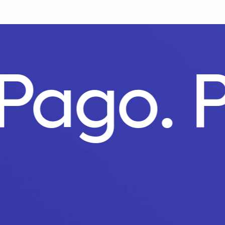
 Pago.