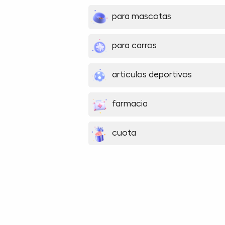
para mascotas
para carros
articulos deportivos
farmacia
cuota