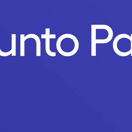
Punto P