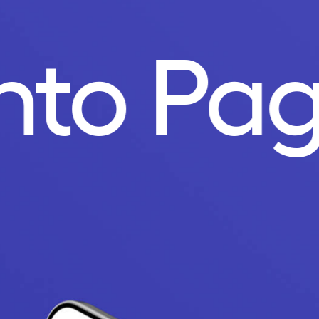
nto Pa