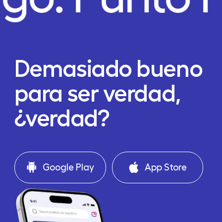
Demasiado bueno
para ser verdad,
¿verdad?
Google Play
App Store