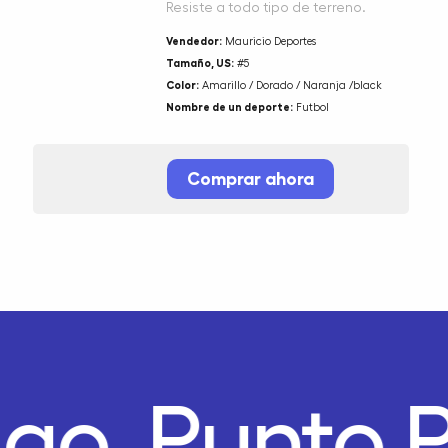
Resiste a todo tipo de terreno.
Vendedor:
Mauricio Deportes
Tamaño, US:
#5
Color:
Amarillo / Dorado / Naranja /black
Nombre de un deporte:
Futbol
Comprar ahora
ago.
Punto 