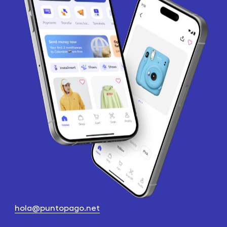
hola@puntopago.net