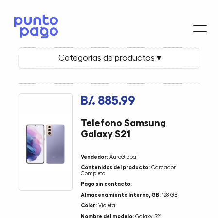
Categorías de productos ▾
B/. 885.99
Telefono Samsung
Galaxy S21
Vendedor:
AuroGlobal
Contenidos del producto:
Cargador
Completo
Pago sin contacto:
Almacenamiento Interno, GB:
128 GB
Color:
Violeta
Nombre del modelo:
Galaxy S21