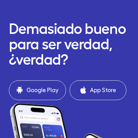
Demasiado bueno
para ser verdad,
¿verdad?
Google Play
App Store