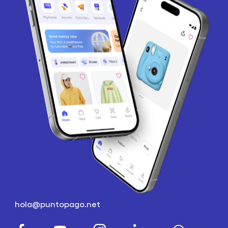
hola@puntopago.net