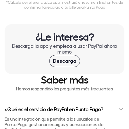
*Cálculo de referencia. La app mostrará el resumen final antes de
confirmar la recarga a tu billetera Punto Pago
¿Le interesa?
Descarga la app y empieza a usar PayPal ahora
mismo
Descarga
Saber más
Hemos respondido las preguntas más frecuentes
¿Qué es el servicio de PayPal en Punto Pago?
Es una integración que permite a los usuarios de
Punto Pago gestionar recargas y transacciones de