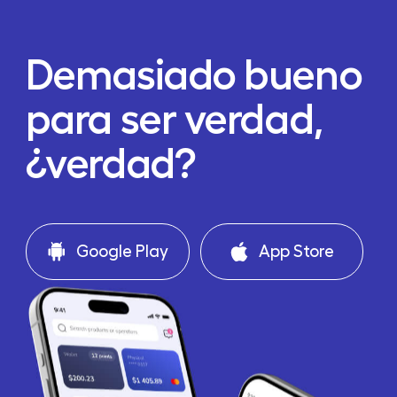
Demasiado bueno
para ser verdad,
¿verdad?
Google Play
App Store