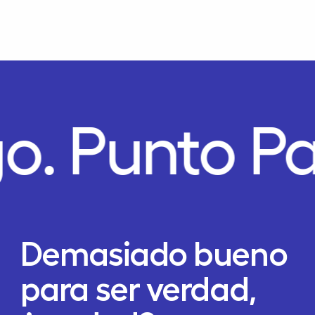
o.
Punto P
Demasiado bueno
para ser verdad,