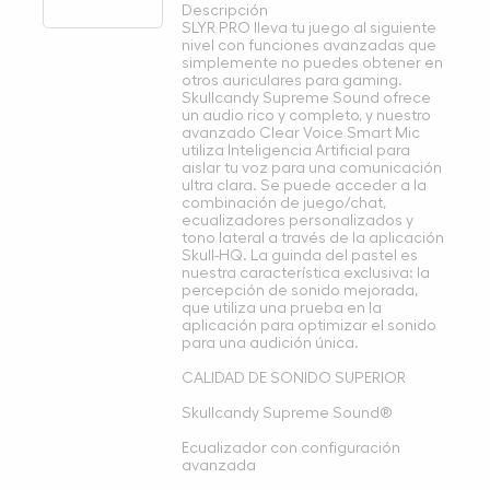
Descripción
SLYR PRO lleva tu juego al siguiente
nivel con funciones avanzadas que
simplemente no puedes obtener en
otros auriculares para gaming.
Skullcandy Supreme Sound ofrece
un audio rico y completo, y nuestro
avanzado Clear Voice Smart Mic
utiliza Inteligencia Artificial para
aislar tu voz para una comunicación
ultra clara. Se puede acceder a la
combinación de juego/chat,
ecualizadores personalizados y
tono lateral a través de la aplicación
Skull-HQ. La guinda del pastel es
nuestra característica exclusiva: la
percepción de sonido mejorada,
que utiliza una prueba en la
aplicación para optimizar el sonido
para una audición única.
CALIDAD DE SONIDO SUPERIOR
Skullcandy Supreme Sound®
Ecualizador con configuración
avanzada