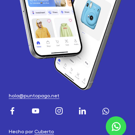
hola@puntopago.net
Hecho por
Cuberto