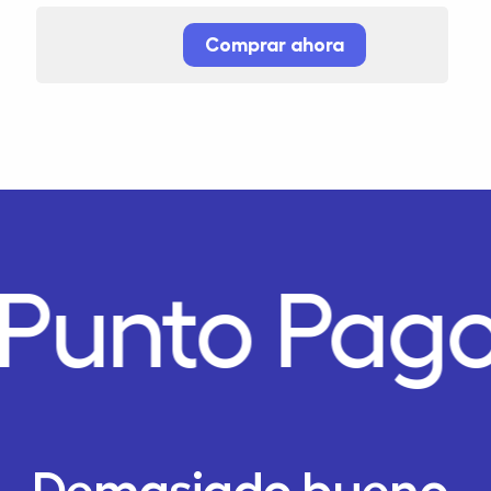
Comprar ahora
Punto Pago