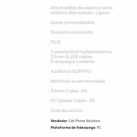
Almohadillas de espuma visco-
elástica ultra-suaves • Ligeros
Ajuste personalizable
Diadema acolchada
PLUS
Conectividad multiplataforma
3.5mm & USB cables
El empaque contiene:
Audífonos SLYR PRO
Micrófono boom removible
3.5mm Cable - 5ft
PC Splitter Cable - 3ft
Guía de usuario
Vendedor:
Cell Phone Solutions
Plataforma de Videojuego:
PC