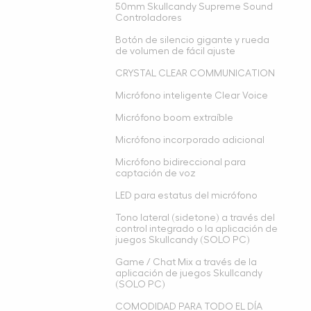
50mm Skullcandy Supreme Sound
Controladores
Botón de silencio gigante y rueda
de volumen de fácil ajuste
CRYSTAL CLEAR COMMUNICATION
Micrófono inteligente Clear Voice
Micrófono boom extraíble
Micrófono incorporado adicional
Micrófono bidireccional para
captación de voz
LED para estatus del micrófono
Tono lateral (sidetone) a través del
control integrado o la aplicación de
juegos Skullcandy (SOLO PC)
Game / Chat Mix a través de la
aplicación de juegos Skullcandy
(SOLO PC)
COMODIDAD PARA TODO EL DÍA