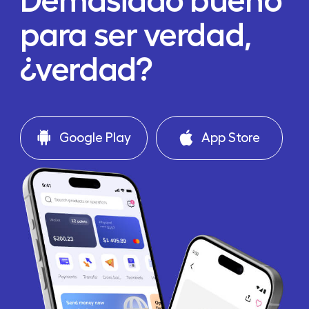
Demasiado bueno
para ser verdad,
¿verdad?
Google Play
App Store