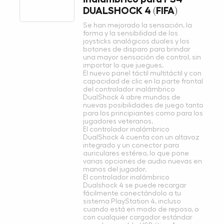
DUALSHOCK 4 (FIFA)
Se han mejorado la sensación, la
forma y la sensibilidad de los
joysticks analógicos duales y los
botones de disparo para brindar
una mayor sensación de control, sin
importar lo que juegues.
El nuevo panel táctil multitáctil y con
capacidad de clic en la parte frontal
del controlador inalámbrico
DualShock 4 abre mundos de
nuevas posibilidades de juego tanto
para los principiantes como para los
jugadores veteranos.
El controlador inalámbrico
DualShock 4 cuenta con un altavoz
integrado y un conector para
auriculares estéreo, lo que pone
varias opciones de audio nuevas en
manos del jugador.
El controlador inalámbrico
Dualshock 4 se puede recargar
fácilmente conectándolo a tu
sistema PlayStation 4, incluso
cuando está en modo de reposo, o
con cualquier cargador estándar