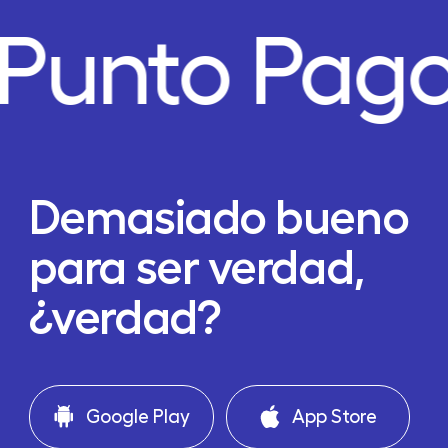
Punto Pago
Demasiado bueno
para ser verdad,
¿verdad?
Google Play
App Store