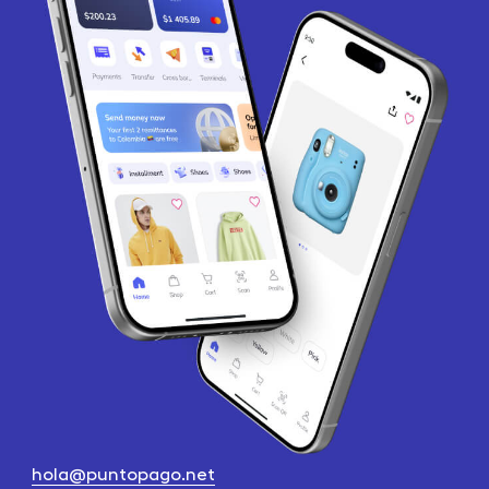
hola@puntopago.net