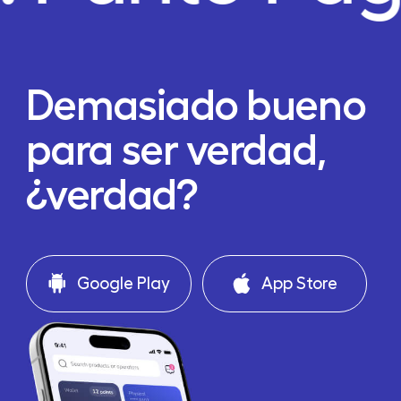
Demasiado bueno
para ser verdad,
¿verdad?
Google Play
App Store